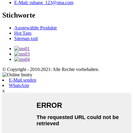
E-Mail: rubang_123@sina.com
Stichworte
Ausgewählte Produkte
Hot Tags
Sitemap.xml
© Copyright - 2010-2021: Alle Rechte vorbehalten.
E-Mail senden
WhatsApp
x