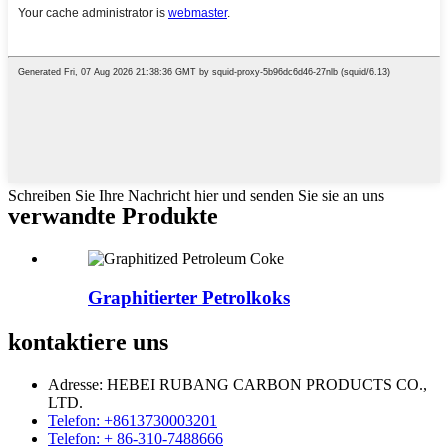
Schreiben Sie Ihre Nachricht hier und senden Sie sie an uns
verwandte Produkte
Graphitierter Petrolkoks
kontaktiere uns
Adresse: HEBEI RUBANG CARBON PRODUCTS CO.,
LTD.
Telefon: +8613730003201
Telefon: + 86-310-7488666