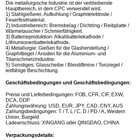
Die metallurgische Industrie ist der verbleibende
Hauptbereich, in dem CPC verwendet wird.
1) Stahlgießerei: Aufkohlung / Graphitelektrode /
Feuerfestmaterial.
2) Industriebereich: Bremsbelag / Dichtring / Reibplatte /
Wärmetauscher / Schmierfähigkeit.
3) Batterieproduktion: Alkalibatteriekathode /
Lithiumionenbatteriekathode.
4) Metallurgie: Gießen für die Glasherstellung /
Graphittiegel / Anoden für die Aluminium- und
Titanschmelzindustrie.
5) Sonstiges: Glasscheibe / Bleistiftmine / Tonziegel /
leitfähige Beschichtung.
Geschäftsbedingungen und Geschäftsbedingungen:
Preise und Lieferbedingungen: FOB, CFR, CIF, EXW,
DCA, DDP
Zahlungswährung: USD, EUR, JPY, CAD, CNY, AUS
Zahlungsbedingungen: T / T, L / C, D / PD / A, Western
Union, Bargeld
Ladeanschluss: XINGANG oder QINGDAO, CHINA
Verpackungsdetails: