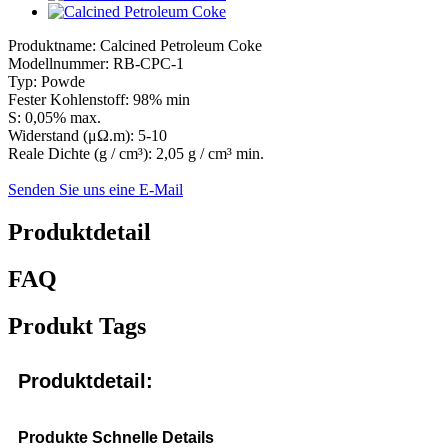
Produktname: Calcined Petroleum Coke
Modellnummer: RB-CPC-1
Typ: Powde
Fester Kohlenstoff: 98% min
S: 0,05% max.
Widerstand (μΩ.m): 5-10
Reale Dichte (g / cm³): 2,05 g / cm³ min.
Senden Sie uns eine E-Mail
Produktdetail
FAQ
Produkt Tags
Produktdetail:
Produkte Schnelle Details