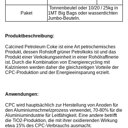
Tonnenbeutel oder 10/20 / 25kg in
Paket
1MT Big Bags oder wasserdichten
Jumbo-Beuteln.
Produktbeschreibung:
Calcined Petroleum Coke ist eine Art petrochemisches
Produkt, dessen Rohstoff grüner Petrolkoks ist und das
Produkt einer Verkokungseinheit in einer Rohölraffinerie
ist. Durch die Kombination von Energierecycling mit
Kalzinieren werden daher die gleichzeitigen Vorteile der
CPC-Produktion und der Energieeinsparung erzielt.
Anwendungen:
CPC wird hauptsächlich zur Herstellung von Anoden für
den Aluminiumschmelzprozess verwendet, 70-80% für die
Aluminiumindustrie für Leitfähigkeit. Eine andere betrifft
die TiO2-Produktion, die mit ihrer oxidierenden Wirkung
etwa 15% des CPC-Verbrauchs ausmacht.