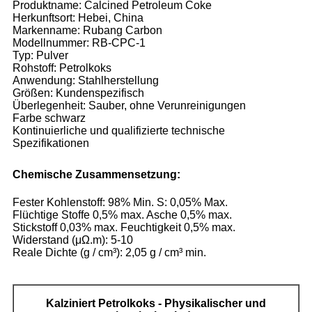
Produktname: Calcined Petroleum Coke
Herkunftsort: Hebei, China
Markenname: Rubang Carbon
Modellnummer: RB-CPC-1
Typ: Pulver
Rohstoff: Petrolkoks
Anwendung: Stahlherstellung
Größen: Kundenspezifisch
Überlegenheit: Sauber, ohne Verunreinigungen
Farbe schwarz
Kontinuierliche und qualifizierte technische
Spezifikationen
Chemische Zusammensetzung:
Fester Kohlenstoff: 98% Min. S: 0,05% Max.
Flüchtige Stoffe 0,5% max. Asche 0,5% max.
Stickstoff 0,03% max. Feuchtigkeit 0,5% max.
Widerstand (μΩ.m): 5-10
Reale Dichte (g / cm³): 2,05 g / cm³ min.
Kalziniert
Petrolkoks - Physikalischer und