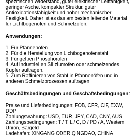
spezifischen Widerstand, guter elektrischer Leitfähigkeit,
geringer Asche, kompakter Struktur, guter
Antioxidationsfähigkeit und hoher mechanischer
Festigkeit. Daher ist es das am besten leitende Material
für Lichtbogenöfen und Schmelzöfen.
Anwendungen:
1. Für Pfannenöfen
2. Für die Herstellung von Lichtbogenofenstahl
3. Für gelben Phosphorofen
4. Auf industriellen Siliziumofen oder schmelzendes
Kupfer auftragen.
5. Zum Raffinieren von Stahl in Pfannenöfen und in
anderen Schmelzprozessen auftragen
Geschäftsbedingungen und Geschäftsbedingungen:
Preise und Lieferbedingungen: FOB, CFR, CIF, EXW,
DDP
Zahlungswährung: USD, EUR, JPY, CAD, CNY, AUS
Zahlungsbedingungen: T / T, L / C, D / PD / A, Western
Union, Bargeld
Ladehafen: XINGANG ODER QINGDAO, CHINA